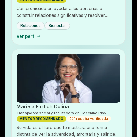
Comprometida en ayudar a las personas a
construir relaciones significativas y resolver
conflictos a través de un enfoque participativo y
Relaciones
Bienestar
colaborativo…
Ver perfil
Mariela Fortich Colina
Trabajadora social y facilitadora en Coaching Play
1 reseña verificada
MENTOR RECOMENDADO
Su vida es el libro que te mostrará una forma
distinta de ver la adversidad, afrontarla y salir de