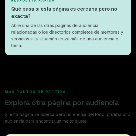
RESPUESTA RÁPIDA
Qué pasa si esta página es cercana pero no
exacta?
Abre una de las otras páginas de audiencia
relacionadas o los directorios completos de mentores y
servicios si tu situación cruza más de una audiencia o
tema.
MÁS PUNTOS DE PARTIDA
Explora otra página por audiencia
Si esta página se acerca pero no encaja del todo, prueba otra
audiencia para encontrar un mejor ajuste.