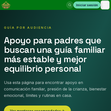
Iniciar sesión
Abr
GUÍA POR AUDIENCIA
Apoyo para padres que
buscan una guía familiar
más estable y mejor
equilibrio personal
Usa esta página para encontrar apoyo en
comunicación familiar, presión de la crianza, bienestar
emocional, límites y rutinas en casa.
Ver mentores recomendados