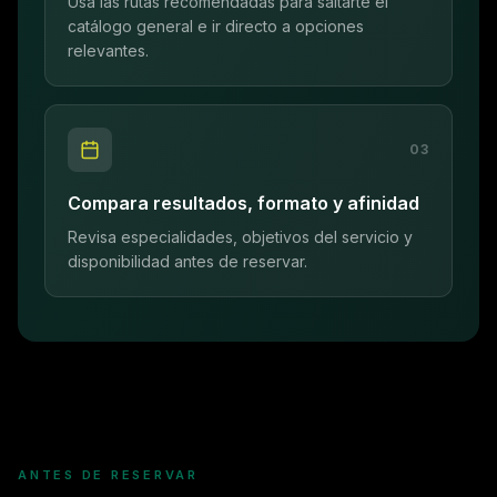
Usa las rutas recomendadas para saltarte el
catálogo general e ir directo a opciones
relevantes.
0
3
Compara resultados, formato y afinidad
Revisa especialidades, objetivos del servicio y
disponibilidad antes de reservar.
ANTES DE RESERVAR