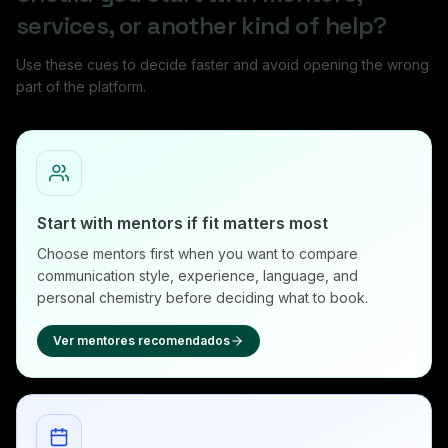
services, or another kind of help?
Use these cues to decide faster and avoid opening the wrong
part of the platform.
Start with mentors if fit matters most
Choose mentors first when you want to compare
communication style, experience, language, and
personal chemistry before deciding what to book.
Ver mentores recomendados