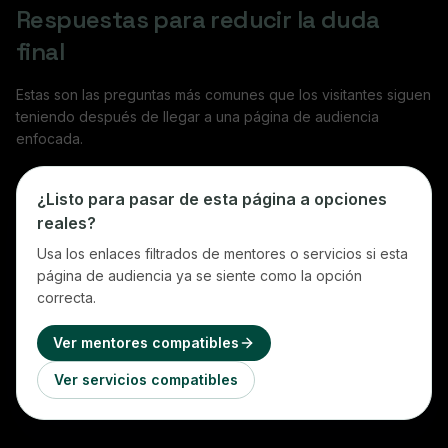
Respuestas para reducir la duda
final
Estas son las preguntas más comunes que los visitantes siguen
teniendo después de llegar a una página de audiencia
enfocada.
¿Listo para pasar de esta página a opciones
reales?
Usa los enlaces filtrados de mentores o servicios si esta
página de audiencia ya se siente como la opción
correcta.
Ver mentores compatibles
Ver servicios compatibles