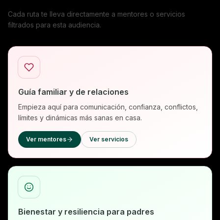
Cada ruta te lleva directamente a mentores o servicios
filtrados para esta audiencia.
Guía familiar y de relaciones
Empieza aquí para comunicación, confianza, conflictos,
límites y dinámicas más sanas en casa.
Ver mentores
Ver servicios
Bienestar y resiliencia para padres