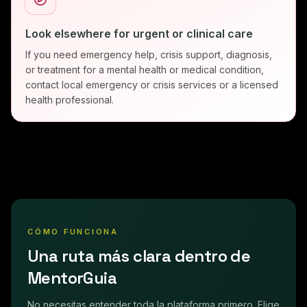
Look elsewhere for urgent or clinical care
If you need emergency help, crisis support, diagnosis,
or treatment for a mental health or medical condition,
contact local emergency or crisis services or a licensed
health professional.
CÓMO FUNCIONA
Una ruta más clara dentro de
MentorGuia
No necesitas entender toda la plataforma primero. Elige