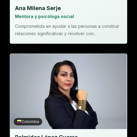
Ana Milena Serje
Mentora y psicóloga social
Comprometida en ayudar a las personas a construir
relaciones significativas y resolver con...
Colombia