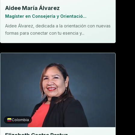
Aidee María Álvarez
Magíster en Consejería y Orientació...
Aidee Álvarez, dedicada a la orientación con nuevas
formas para conectar con tu esencia y...
Colombia