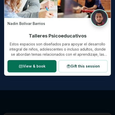
Nadin Bolívar Barrios
Talleres Psicoeducativos
Estos espacios son diseñados para apoyar el desarrollo
integral de niños, adolescentes o incluso adultos, donde
se abordan temas relacionados con el aprendizaje, las
habilidades s…
View & book
Gift this session