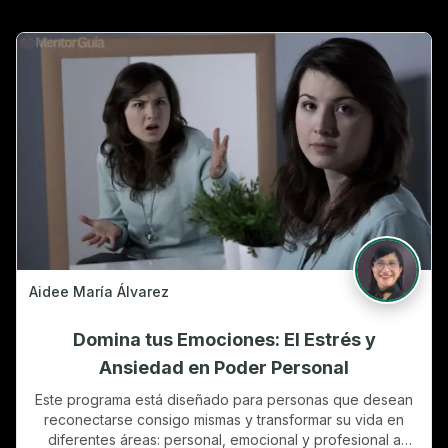
Aidee María Álvarez
Domina tus Emociones: El Estrés y
Ansiedad en Poder Personal
Este programa está diseñado para personas que desean
reconectarse consigo mismas y transformar su vida en
diferentes áreas: personal, emocional y profesional a